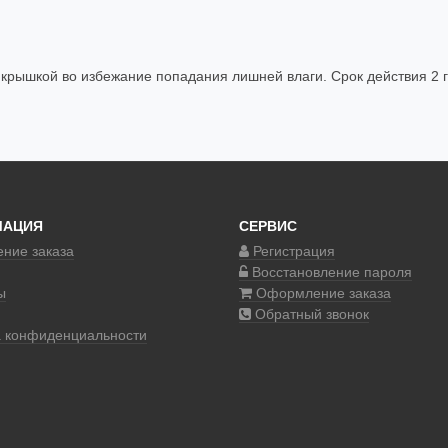
 крышкой во избежание попадания лишней влаги. Срок действия 2 г
МАЦИЯ
СЕРВИС
ние заказа
Регистрация
Восстановление пароля
ы
Оформление заказа
Обратный звонок
а конфиденциальности