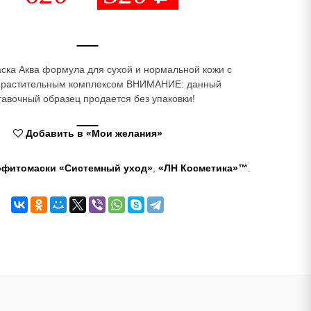
ска Аква формула для сухой и нормальной кожи с
 растительным комплексом ВНИМАНИЕ: данный
тавочный образец продается без упаковки!
Добавить в «Мои желания»
офитомаски «Системный уход»
,
«ЛН Косметика»™
.