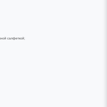
жной салфеткой;