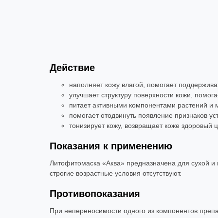
Действие
наполняет кожу влагой, помогает поддержива
улучшает структуру поверхности кожи, помога
питает активными компонентами растений и м
помогает отодвинуть появление признаков ус
тонизирует кожу, возвращает коже здоровый ц
Показания к применению
Литофитомаска «Аква» предназначена для сухой и н
строгие возрастные условия отсутствуют.
Противопоказания
При непереносимости одного из компонентов препа