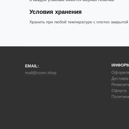
Условия хранения
Хранить при любой температуре с плотно закрытой
ИНФОР
EMAIL:
Оформле
mail@cosm.shop
Доставка
Реквизит
Оферта
Политик