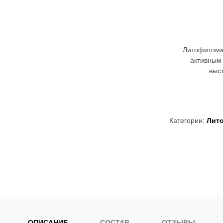
Литофитома
активным
выс
Категории:
Лит
ОПИСАНИЕ
СОСТАВ
ОТЗЫВЫ