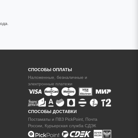
ода.
СПОСОБЫ ОПЛАТЫ
Наложенные
, безналичные и
электронные платежи
СПОСОБЫ ДОСТАВКИ
Постаматы и ПВЗ PickPoint, Почта
России, Курьерская служба СДЭК