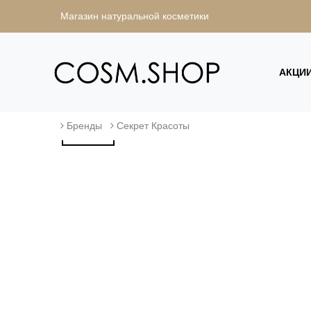
Магазин натуральной косметики
АКЦИ
Бренды
Секрет Красоты