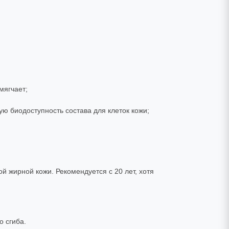
мягчает;
ю биодоступность состава для клеток кожи;
 жирной кожи. Рекомендуется с 20 лет, хотя
о сгиба.