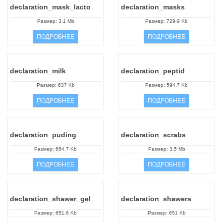
declaration_mask_lacto
declaration_masks
t
Размер: 3.1 Mb
Размер: 729.9 Kb
i
ПОДРОБНЕЕ
ПОДРОБНЕЕ
o
n
declaration_milk
declaration_peptid
Размер: 637 Kb
Размер: 594.7 Kb
ПОДРОБНЕЕ
ПОДРОБНЕЕ
declaration_puding
declaration_scrabs
Размер: 654.7 Kb
Размер: 3.5 Mb
ПОДРОБНЕЕ
ПОДРОБНЕЕ
declaration_shawer_gel
declaration_shawers
Размер: 651.6 Kb
Размер: 651 Kb