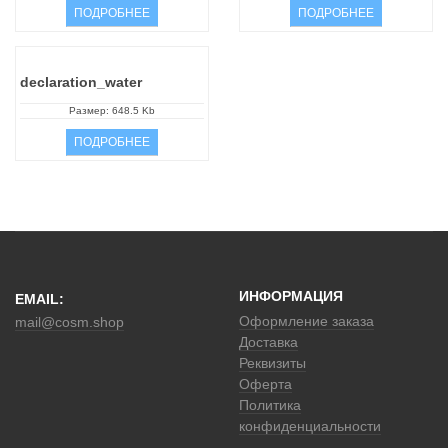
ПОДРОБНЕЕ
ПОДРОБНЕЕ
declaration_water
Размер: 648.5 Kb
ПОДРОБНЕЕ
ИНФОРМАЦИЯ
EMAIL:
Оформление заказа
mail@cosm.shop
Доставка
Реквизиты
Оферта
Политика
конфиденциальности