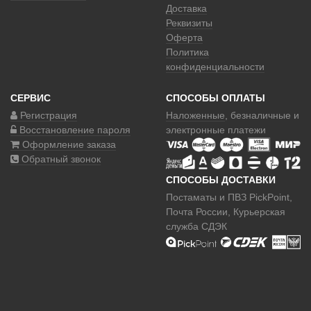
Доставка
Реквизиты
Оферта
Политика
конфиденциальности
СЕРВИС
СПОСОБЫ ОПЛАТЫ
Регистрация
Наложенные
, безналичные и
Восстановление пароля
электронные платежи
Оформление заказа
Обратный звонок
СПОСОБЫ ДОСТАВКИ
Постаматы и ПВЗ PickPoint,
Почта России, Курьерская
служба СДЭК