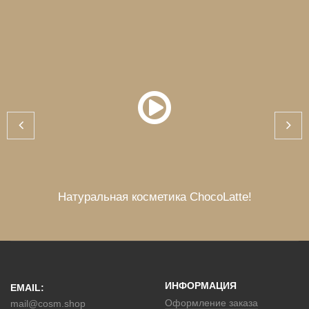
Натуральная косметика ChocoLatte!
ИНФОРМАЦИЯ
EMAIL:
Оформление заказа
mail@cosm.shop