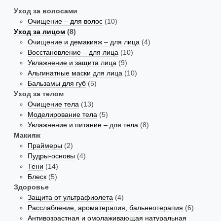
Уход за волосами
Очищение – для волос
(10)
Уход за лицом
(8)
Очищение и демакияж – для лица
(4)
Восстановление – для лица
(10)
Увлажнение и защита лица
(9)
Альгинатные маски для лица
(10)
Бальзамы для губ
(5)
Уход за телом
Очищение тела
(13)
Моделирование тела
(5)
Увлажнение и питание – для тела
(8)
Макияж
Праймеры
(2)
Пудры-основы
(4)
Тени
(14)
Блеск
(5)
Здоровье
Защита от ультрафиолета
(4)
Расслабление, ароматерапия, бальнеотерапия
(6)
Антивозрастная и омолаживающая натуральная