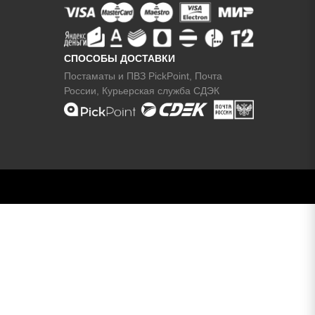
СПОСОБЫ ДОСТАВКИ
Постаматы и ПВЗ PickPoint, Почта
России, Курьерская служба СДЭК