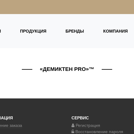
И
ПРОДУКЦИЯ
БРЕНДЫ
КОМПАНИЯ
«ДЕМИКТЕН PRO»™
МАЦИЯ
СЕРВИС
ние заказа
Регистрация
Восстановление пароля