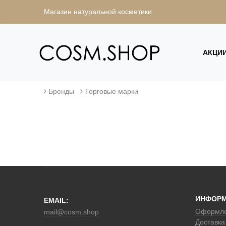
Магазин натуральной косметики
АКЦИ
Бренды
Торговые марки
ИНФОР
EMAIL:
Оформле
mail@cosm.shop
Доставка