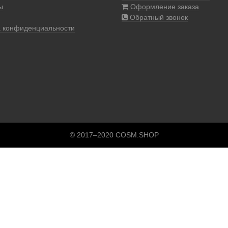
ы
Оформление заказа
Обратный звонок
а конфиденциальности
© 2017–2020 COSM.SHOP