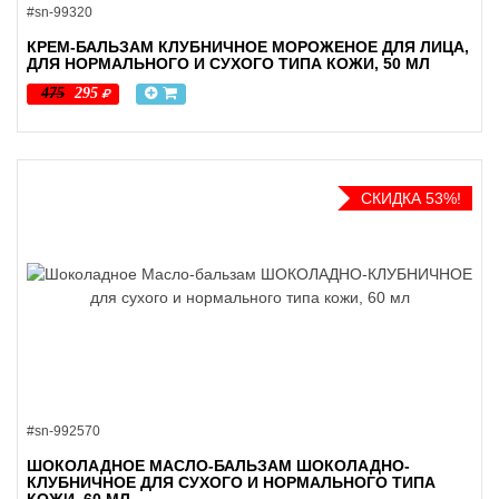
#sn-99320
t
КРЕМ-БАЛЬЗАМ КЛУБНИЧНОЕ МОРОЖЕНОЕ ДЛЯ ЛИЦА,
i
ДЛЯ НОРМАЛЬНОГО И СУХОГО ТИПА КОЖИ, 50 МЛ
475
295
o
n
СКИДКА 53%!
#sn-992570
ШОКОЛАДНОЕ МАСЛО-БАЛЬЗАМ ШОКОЛАДНО-
КЛУБНИЧНОЕ ДЛЯ СУХОГО И НОРМАЛЬНОГО ТИПА
КОЖИ, 60 МЛ