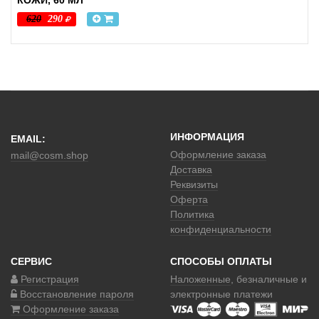
620
290
ИНФОРМАЦИЯ
EMAIL:
Оформление заказа
mail@cosm.shop
Доставка
Реквизиты
Оферта
Политика
конфиденциальности
СЕРВИС
СПОСОБЫ ОПЛАТЫ
Регистрация
Наложенные
, безналичные и
Восстановление пароля
электронные платежи
Оформление заказа