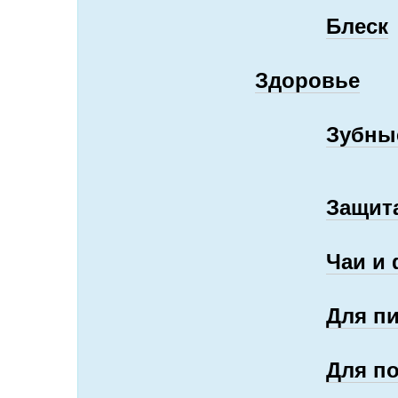
Блеск
Здоровье
Зубны
Защит
Чаи и
Для п
Для п