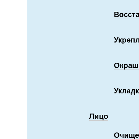
Восст
Укрепл
Окраш
Укладк
Лицо
Очище