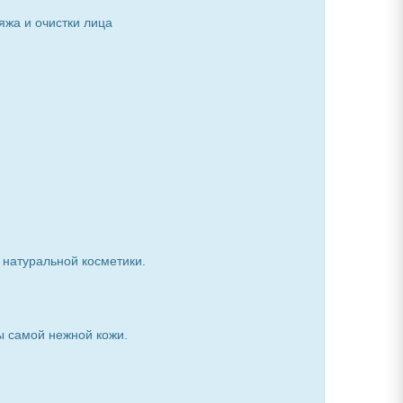
яжа и очистки лица
 натуральной косметики.
ы самой нежной кожи.