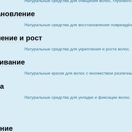
Натуральные средства для очищения волос, глубокого
ановление
Натуральные средства для восстановления повреждён
ение и рост
Натуральные средства для укрепления и роста волос.
ивание
Натуральные краски для волос с множеством различны
а
Натуральные средства для укладки и фиксации волос.
ние