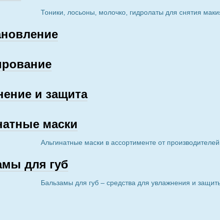
Тоники, лосьоны, молочко, гидролаты для снятия маки
ановление
ирование
нение и защита
натные маски
Альгинатные маски в ассортименте от производителей
амы для губ
Бальзамы для губ – средства для увлажнения и защит