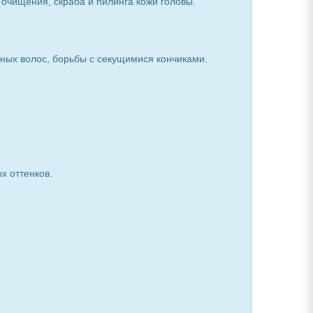
 очищения, скраба и пилинга кожи головы.
ных волос, борьбы с секущимися кончиками.
х оттенков.