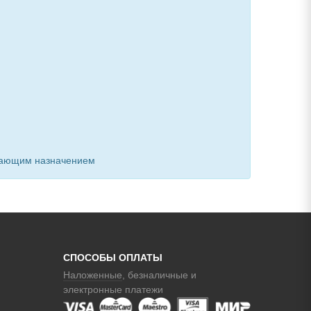
ивающим назначением
СПОСОБЫ ОПЛАТЫ
Наложенные
, безналичные и
электронные платежи