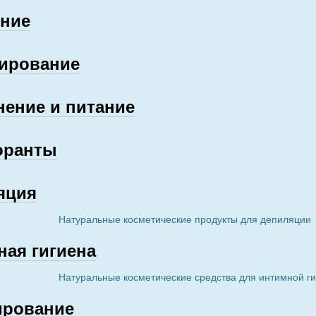
ние
ирование
нение и питание
оранты
яция
Натуральные косметические продукты для депиляции
ная гигиена
Натуральные косметические средства для интимной г
ирование