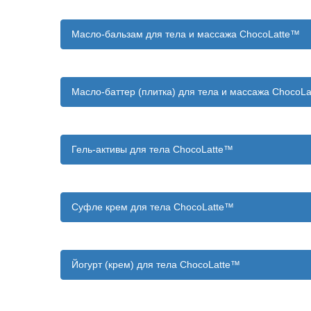
Масло-бальзам для тела и массажа ChocoLatte™
Масло-баттер (плитка) для тела и массажа ChocoL
Гель-активы для тела ChocoLatte™
Суфле крем для тела ChocoLatte™
Йогурт (крем) для тела ChocoLatte™