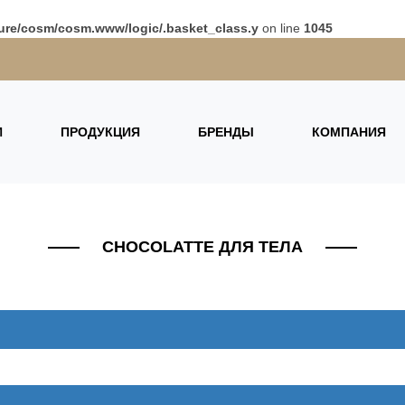
ure/cosm/cosm.www/logic/.basket_class.y
on line
1045
И
ПРОДУКЦИЯ
БРЕНДЫ
КОМПАНИЯ
CHOCOLATTE ДЛЯ ТЕЛА