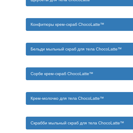
Конфитюры крем-скраб ChocoLatte™
Бельди мыльный скраб для тела ChocoLatte™
Сорбе крем-скраб ChocoLatte™
Крем-молочко для тела ChocoLatte™
Скрабби мыльный скраб для тела ChocoLatte™