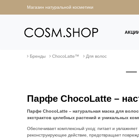
Магазин натуральной косметики
АКЦИ
Бренды
ChocoLatte™
Для волос
Парфе ChocoLatte – на
Парфе ChocoLatte – натуральная маска для воло
экстрактов целебных растений и уникальных ком
Обеспечивает комплексный уход: питает и увлажняет в
реконструирующее действие, предотвращает поврежд