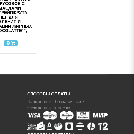
РУСОВОЕ С
 МАСЛАМИ
ГРЕЙПФРУТА,
НЕР ДЛЯ
ВЛЕНИЯ И
АЦИИ ЖИРНЫХ
OCOLATTE™,
СПОСОБЫ ОПЛАТЫ
Наложенные
, безналичные и
электронные платежи