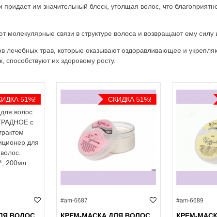
 придает им значительный блеск, утолщая волос, что благоприятно 
молекулярные связи в структуре волоса и возвращают ему силу и
тов лечебных трав, которые оказывают оздоравливающее и укрепля
, способствуют их здоровому росту.
КИДКА 51%!
СКИДКА 51%!
#am-6687
#am-6689
ЛЯ ВОЛОС
КРЕМ-МАСКА ДЛЯ ВОЛОС
КРЕМ-МАСК