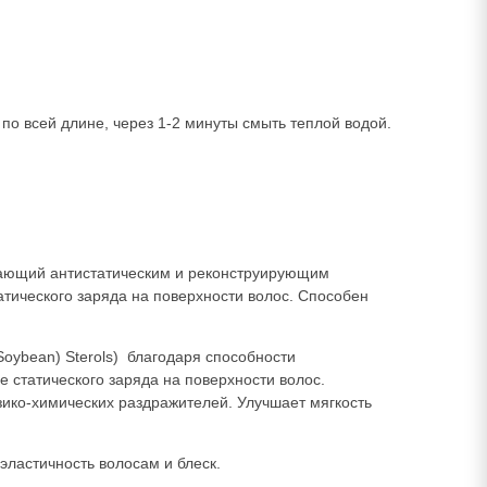
о всей длине, через 1-2 минуты смыть теплой водой.
адающий антистатическим и реконструирующим
тического заряда на поверхности волос. Способен
 (Soybean) Sterols) благодаря способности
 статического заряда на поверхности волос.
ико-химических раздражителей. Улучшает мягкость
эластичность волосам и блеск.