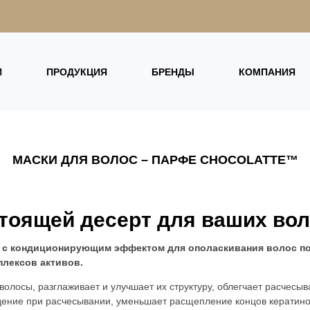
И
ПРОДУКЦИЯ
БРЕНДЫ
КОМПАНИЯ
МАСКИ ДЛЯ ВОЛОС – ПАРФЕ CHOCOLATTE™
стоящей десерт для ваших вол
с с кондиционирующим эффектом для ополаскивания волос по
плексов активов.
олосы, разглаживает и улучшает их структуру, облегчает расчесыва
ение при расчесывании, уменьшает расщепление концов кератинов