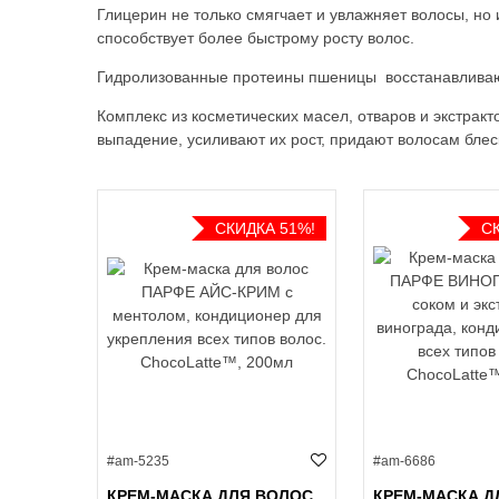
Глицерин не только смягчает и увлажняет волосы, но и
способствует более быстрому росту волос.
Гидролизованные протеины пшеницы восстанавливают 
Комплекс из косметических масел, отваров и экстрак
выпадение, усиливают их рост, придают волосам блеск
СКИДКА 51%!
С
#am-5235
#am-6686
КРЕМ-МАСКА ДЛЯ ВОЛОС
КРЕМ-МАСКА Д