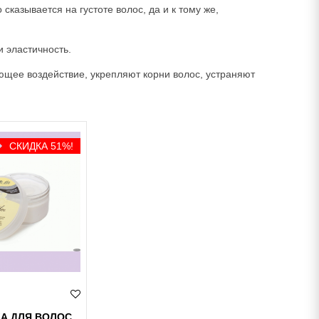
сказывается на густоте волос, да и к тому же,
 эластичность.
ющее воздействие, укрепляют корни волос, устраняют
СКИДКА 51%!
А ДЛЯ ВОЛОС