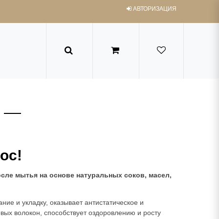
АВТОРИЗАЦИЯ
ос!
сле мытья на основе натуральных соков, масел,
ние и укладку, оказывает антистатическое и
ых волокон, способствует оздоровлению и росту