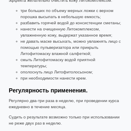
эффекта желательно очистить кожу Литокомплексом.
три больших по объему мерных ложки с верхом
порошка высыпать в небольшую емкость;
разбавить горячей водой до консистенции сметаны;
нанести на очищенную Литокомплексом,
увлажненную кожу, выдержат указанное время;
не давать маске высыхать, можно увлажнять лицо с
помощью пульверизатора или прикрыть
Литофитомаску влажной салфеткой;
смыть Литофитомаску водой приятной
температуры;
ополоснуть лицо Литофитолосьоном;
при необходимости нанести крем.
Регулярность применения.
Регулярно два-три раза в неделю, при проведении курса
ежедневно в течение месяца.
Судить о результате возможно только при использовании
не реже двух раз в неделю.