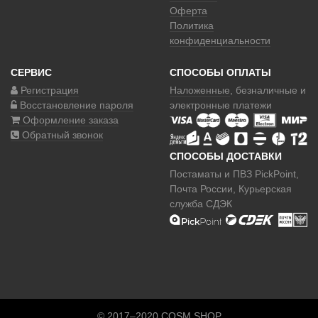
Оферта
Политика
конфиденциальности
СЕРВИС
СПОСОБЫ ОПЛАТЫ
Регистрация
Наложенные
, безналичные и
Восстановление пароля
электронные платежи
Оформление заказа
Обратный звонок
СПОСОБЫ ДОСТАВКИ
Постаматы и ПВЗ PickPoint,
Почта России, Курьерская
служба СДЭК
© 2017–2020 COSM.SHOP