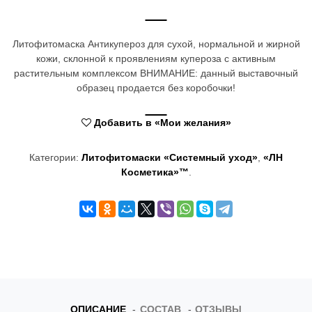
t
i
Литофитомаска Антикупероз для сухой, нормальной и жирной
кожи, склонной к проявлениям купероза с активным
o
растительным комплексом ВНИМАНИЕ: данный выставочный
n
образец продается без коробочки!
Добавить в «Мои желания»
Категории:
Литофитомаски «Системный уход»
,
«ЛН
Косметика»™
.
ОПИСАНИЕ
СОСТАВ
ОТЗЫВЫ