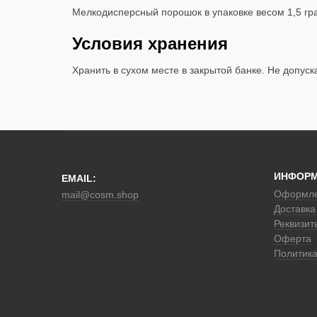
Мелкодисперсный порошок в упаковке весом 1,5 гр
Условия хранения
Хранить в сухом месте в закрытой банке. Не допуска
ИНФОР
EMAIL:
Оформле
mail@cosm.shop
Доставка
Реквизит
Оферта
Политик