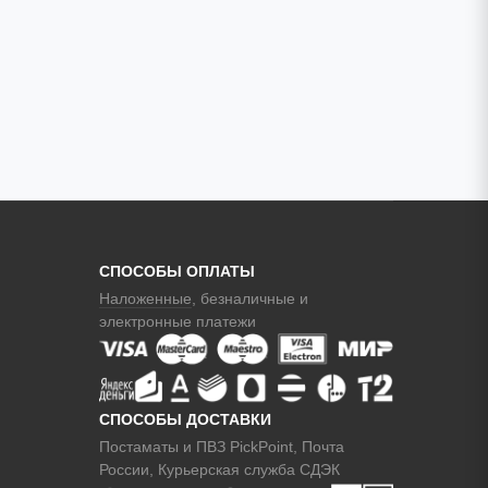
СПОСОБЫ ОПЛАТЫ
Наложенные
, безналичные и
электронные платежи
СПОСОБЫ ДОСТАВКИ
Постаматы и ПВЗ PickPoint, Почта
России, Курьерская служба СДЭК