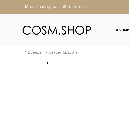
Магазин натуральной косметики
АКЦИ
Бренды
Секрет Красоты