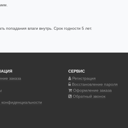
амм.
ть попадания влаги внутрь. Срок годности 5 лет.
МАЦИЯ
СЕРВИС
ние заказа
Регистрация
Восстановление пароля
ы
Оформление заказа
Обратный звонок
а конфиденциальности