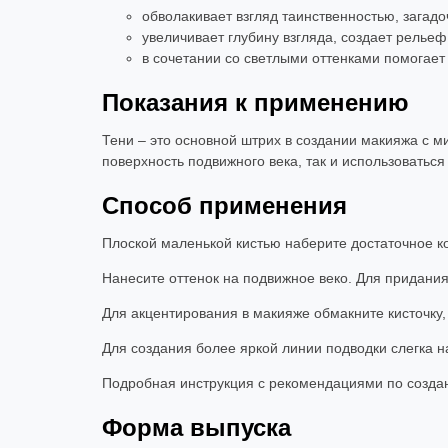
обволакивает взгляд таинственностью, загадо
увеличивает глубину взгляда, создает рельеф 
в сочетании со светлыми оттенками помогает
Показания к применению
Тени – это основной штрих в создании макияжа с м
поверхность подвижного века, так и использоватьс
Способ применения
Плоской маленькой кистью наберите достаточное ко
Нанесите оттенок на подвижное веко. Для придани
Для акцентирования в макияже обмакните кисточку,
Для создания более яркой линии подводки слегка н
Подробная инструкция с рекомендациями по создан
Форма выпуска