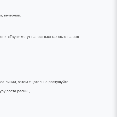
й, вечерний.
ени «Тауп» могут наноситься как соло на всю
аза линии, затем тщательно растушуйте.
уру роста ресниц.