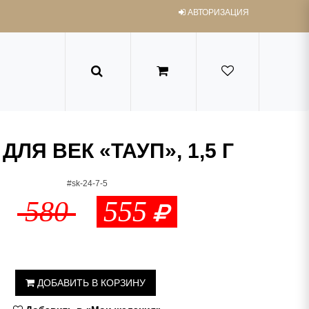
АВТОРИЗАЦИЯ
ДЛЯ ВЕК «ТАУП», 1,5 Г
#sk-24-7-5
580
555
ДОБАВИТЬ В КОРЗИНУ