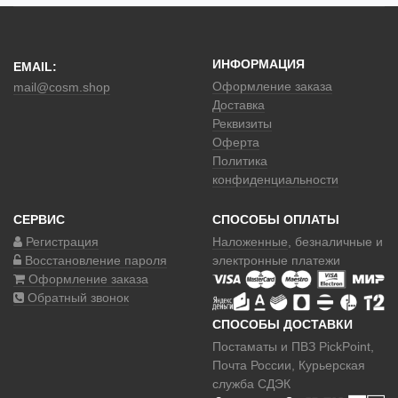
ИНФОРМАЦИЯ
EMAIL:
Оформление заказа
mail@cosm.shop
Доставка
Реквизиты
Оферта
Политика
конфиденциальности
СЕРВИС
СПОСОБЫ ОПЛАТЫ
Регистрация
Наложенные
, безналичные и
Восстановление пароля
электронные платежи
Оформление заказа
Обратный звонок
СПОСОБЫ ДОСТАВКИ
Постаматы и ПВЗ PickPoint,
Почта России, Курьерская
служба СДЭК