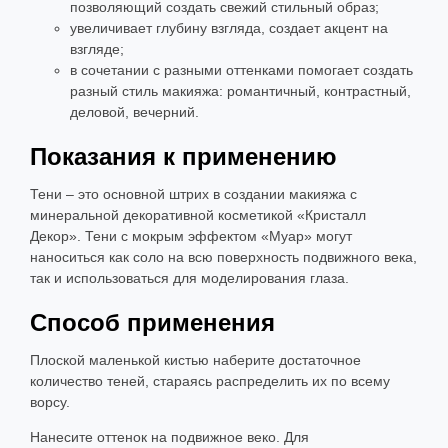
позволяющий создать свежий стильный образ;
увеличивает глубину взгляда, создает акцент на
взгляде;
в сочетании с разными оттенками помогает создать
разный стиль макияжа: романтичный, контрастный,
деловой, вечерний.
Показания к применению
Тени – это основной штрих в создании макияжа с
минеральной декоративной косметикой «Кристалл
Декор». Тени с мокрым эффектом «Муар» могут
наноситься как соло на всю поверхность подвижного века,
так и использоваться для моделирования глаза.
Способ применения
Плоской маленькой кистью наберите достаточное
количество теней, стараясь распределить их по всему
ворсу.
Нанесите оттенок на подвижное веко. Для