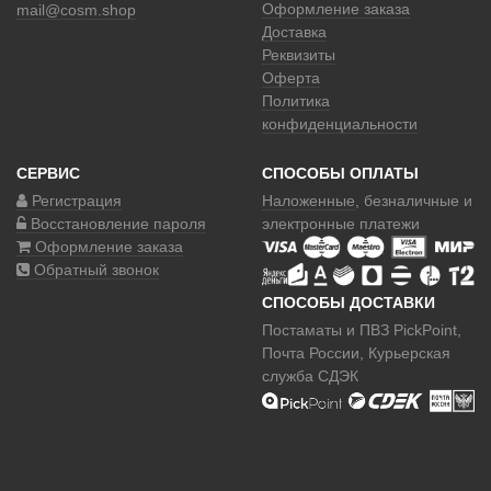
Оформление заказа
mail@cosm.shop
Доставка
Реквизиты
Оферта
Политика
конфиденциальности
СЕРВИС
СПОСОБЫ ОПЛАТЫ
Регистрация
Наложенные
, безналичные и
Восстановление пароля
электронные платежи
Оформление заказа
Обратный звонок
СПОСОБЫ ДОСТАВКИ
Постаматы и ПВЗ PickPoint,
Почта России, Курьерская
служба СДЭК