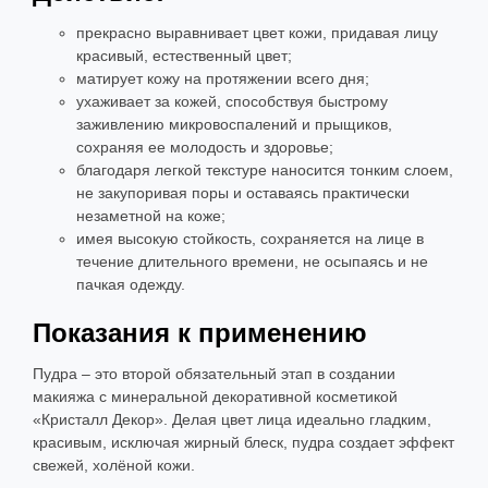
прекрасно выравнивает цвет кожи, придавая лицу
красивый, естественный цвет;
матирует кожу на протяжении всего дня;
ухаживает за кожей, способствуя быстрому
заживлению микровоспалений и прыщиков,
сохраняя ее молодость и здоровье;
благодаря легкой текстуре наносится тонким слоем,
не закупоривая поры и оставаясь практически
незаметной на коже;
имея высокую стойкость, сохраняется на лице в
течение длительного времени, не осыпаясь и не
пачкая одежду.
Показания к применению
Пудра – это второй обязательный этап в создании
макияжа с минеральной декоративной косметикой
«Кристалл Декор». Делая цвет лица идеально гладким,
красивым, исключая жирный блеск, пудра создает эффект
свежей, холёной кожи.