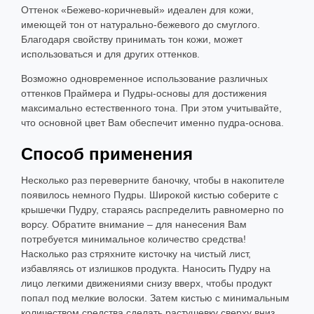
Оттенок «Бежево-коричневый» идеален для кожи,
имеющей тон от натурально-бежевого до смуглого.
Благодаря свойству принимать тон кожи, может
использоваться и для других оттенков.
Возможно одновременное использование различных
оттенков Праймера и Пудры-основы для достижения
максимально естественного тона. При этом учитывайте,
что основной цвет Вам обеспечит именно пудра-основа.
Способ применения
Несколько раз переверните баночку, чтобы в накопителе
появилось немного Пудры. Широкой кистью соберите с
крышечки Пудру, стараясь распределить равномерно по
ворсу. Обратите внимание – для нанесения Вам
потребуется минимальное количество средства!
Насколько раз стряхните кисточку на чистый лист,
избавляясь от излишков продукта. Наносить Пудру на
лицо легкими движениями снизу вверх, чтобы продукт
попал под мелкие волоски. Затем кистью с минимальным
количеством средства сделать растушевку сверху вниз.