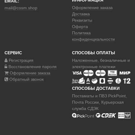
ИНФОРМАЦИЯ
EMAIL:
Оформление заказа
mail@cosm.shop
Доставка
Реквизиты
Оферта
Политика
конфиденциальности
СЕРВИС
СПОСОБЫ ОПЛАТЫ
Регистрация
Наложенные
, безналичные и
Восстановление пароля
электронные платежи
Оформление заказа
Обратный звонок
СПОСОБЫ ДОСТАВКИ
Постаматы и ПВЗ PickPoint,
Почта России, Курьерская
служба СДЭК