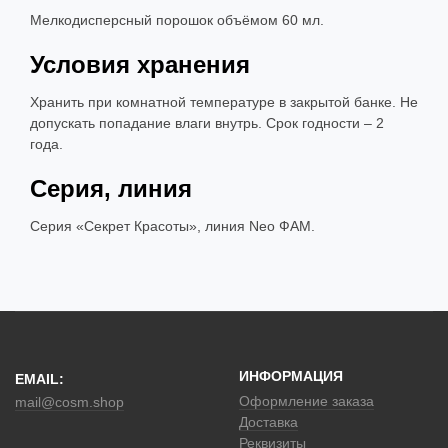
Мелкодисперсный порошок объёмом 60 мл.
Условия хранения
Хранить при комнатной температуре в закрытой банке. Не
допускать попадание влаги внутрь. Срок годности – 2
года.
Серия, линия
Серия «Секрет Красоты», линия Neo ФАМ.
ИНФОРМАЦИЯ
EMAIL:
Оформление заказа
mail@cosm.shop
Доставка
Реквизиты