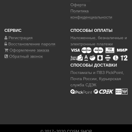
Оферта
Политика
конфиденциальности
СЕРВИС
СПОСОБЫ ОПЛАТЫ
Регистрация
Наложенные
, безналичные и
Восстановление пароля
электронные платежи
Оформление заказа
Обратный звонок
СПОСОБЫ ДОСТАВКИ
Постаматы и ПВЗ PickPoint,
Почта России, Курьерская
служба СДЭК
© 2017–2020 COSM.SHOP