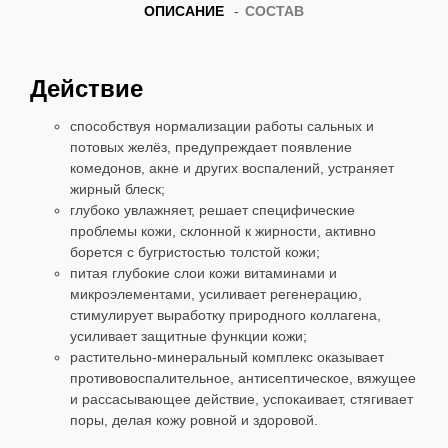
ОПИСАНИЕ
СОСТАВ
Действие
способствуя нормализации работы сальных и
потовых желёз, предупреждает появление
комедонов, акне и других воспалений, устраняет
жирный блеск;
глубоко увлажняет, решает специфические
проблемы кожи, склонной к жирности, активно
борется с бугристостью толстой кожи;
питая глубокие слои кожи витаминами и
микроэлементами, усиливает регенерацию,
стимулирует выработку природного коллагена,
усиливает защитные функции кожи;
растительно-минеральный комплекс оказывает
противовоспалительное, антисептическое, вяжущее
и рассасывающее действие, успокаивает, стягивает
поры, делая кожу ровной и здоровой.