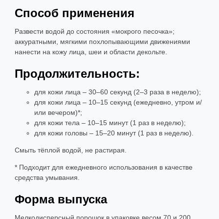
Способ применения
Развести водой до состояния «мокрого песочка»;
аккуратными, мягкими похлопывающими движениями
нанести на кожу лица, шеи и области декольте.
Продолжительность:
для кожи лица – 30–60 секунд (2–3 раза в неделю);
для кожи лица – 10–15 секунд (ежедневно, утром и/
или вечером)*;
для кожи тела – 10–15 минут (1 раз в неделю);
для кожи головы – 15–20 минут (1 раз в неделю).
Смыть тёплой водой, не растирая.
* Подходит для ежедневного использования в качестве
средства умывания.
Форма выпуска
Мелкодисперсный порошок в упаковке весом 70 и 200