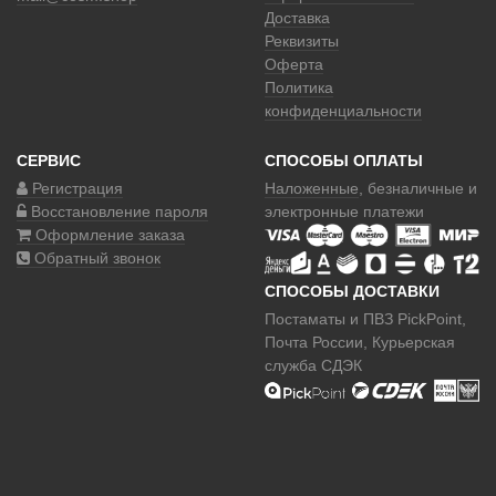
Доставка
Реквизиты
Оферта
Политика
конфиденциальности
СЕРВИС
СПОСОБЫ ОПЛАТЫ
Регистрация
Наложенные
, безналичные и
Восстановление пароля
электронные платежи
Оформление заказа
Обратный звонок
СПОСОБЫ ДОСТАВКИ
Постаматы и ПВЗ PickPoint,
Почта России, Курьерская
служба СДЭК