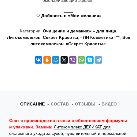
омолаживающий эффект.
Добавить в «Мои желания»
Категории:
Очищение и демакияж – для лица
,
Литокомплексы Секрет Красоты
,
«ЛН Косметика»™
,
Все
литокомплексы «Секрет Красоты»
.
ОПИСАНИЕ
СОСТАВ
ОТЗЫВЫ
ВИДЕО
Снят с производства в свзи с обновлением формулы
и упаковки. Замена:
Литокомплекс ДЕЛИКАТ для
системного ухода за сухой, чувствительной и нормальной