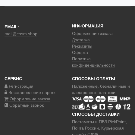
ИНФОРМАЦИЯ
EMAIL:
Оформление заказа
mail@cosm.shop
Доставка
Реквизиты
Оферта
Политика
конфиденциальности
СЕРВИС
СПОСОБЫ ОПЛАТЫ
Регистрация
Наложенные
, безналичные и
Восстановление пароля
электронные платежи
Оформление заказа
Обратный звонок
СПОСОБЫ ДОСТАВКИ
Постаматы и ПВЗ PickPoint,
Почта России, Курьерская
служба СДЭК