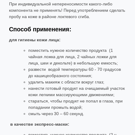
При индивидуальной непереносимости какого-либо
компонента не применять! Перед употреблением сделать
пробу на коже в районе локтевого сгиба.
Способ применения:
для гигиены кожи лица:
поместить нужное количество продукта (1
чайная ложка для лица, 2 чайных ложки для
лица, шеи и декольте) в небольшую емкость;
развести водой температуры 60 - 70 градусов
до кашицеобразного состояния;
удалить макияж с области вокруг глаз;
нанести готовый продукт на очищаемый участок
кожи легкими массирующими движениями;
стараться, чтобы продукт не попал в глаза, при
попадании промыть водой;
смыть через 30 – 60 секунд.
в качестве экспресс-маски:
поместить нужное количество продукта (2 ч.