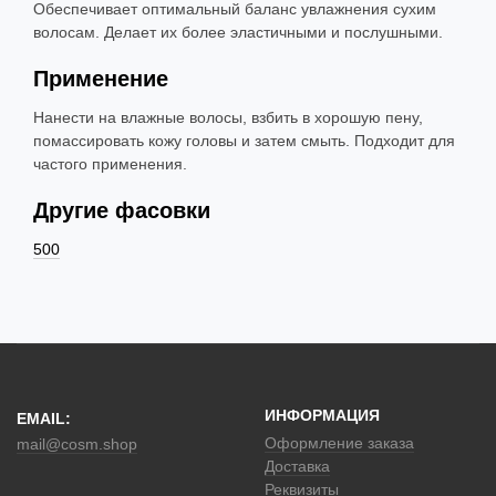
Обеспечивает оптимальный баланс увлажнения сухим
волосам. Делает их более эластичными и послушными.
Применение
Нанести на влажные волосы, взбить в хорошую пену,
помассировать кожу головы и затем смыть. Подходит для
частого применения.
Другие фасовки
500
ИНФОРМАЦИЯ
EMAIL:
Оформление заказа
mail@cosm.shop
Доставка
Реквизиты