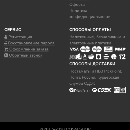
Оферта
Политика
конфиденциальности
СЕРВИС
СПОСОБЫ ОПЛАТЫ
Регистрация
Наложенные
, безналичные и
Восстановление пароля
электронные платежи
Оформление заказа
Обратный звонок
СПОСОБЫ ДОСТАВКИ
Постаматы и ПВЗ PickPoint,
Почта России, Курьерская
служба СДЭК
© 2017–2020 COSM.SHOP