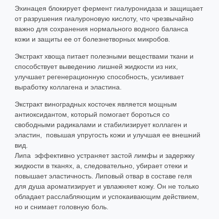
Эхинацея блокирует фермент гиалуронидаза и защищает
от разрушения гиалуроновую кислоту, что чрезвычайно
важно для сохранения нормального водного баланса
кожи и защиты ее от болезнетворных микробов.
Экстракт хвоща питает полезными веществами ткани и
способствует выведению лишней жидкости из них,
улучшает регенерационную способность, усиливает
выработку коллагена и эластина.
Экстракт виноградных косточек является мощным
антиоксидантом, который помогает бороться со
свободными радикалами и стабилизирует коллаген и
эластин, повышая упругость кожи и улучшая ее внешний
вид.
Липа эффективно устраняет застой лимфы и задержку
жидкости в тканях, а, следовательно, убирает отеки и
повышает эластичность. Липовый отвар в составе геля
для душа ароматизирует и увлажняет кожу. Он не только
обладает расслабляющим и успокаивающим действием,
но и снимает головную боль.