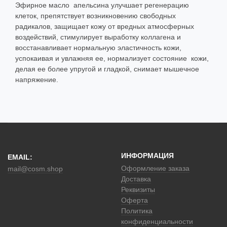
Эфирное масло апельсина улучшает регенерацию
клеток, препятствует возникновению свободных
радикалов, защищает кожу от вредных атмосферных
воздействий, стимулирует выработку коллагена и
восстанавливает нормальную эластичность кожи,
успокаивая и увлажняя ее, нормализует состояние кожи,
делая ее более упругой и гладкой, снимает мышечное
напряжение.
ИНФОРМАЦИЯ
EMAIL:
Оформление заказа
mail@cosm.shop
Доставка
Реквизиты
Оферта
Политика
конфиденциальности