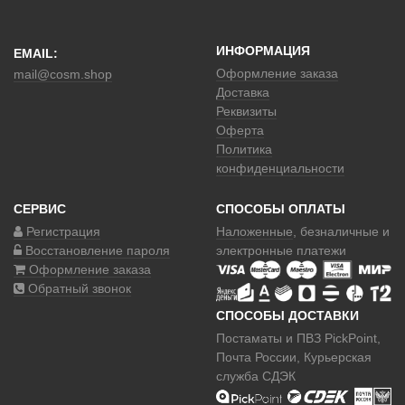
ИНФОРМАЦИЯ
EMAIL:
Оформление заказа
mail@cosm.shop
Доставка
Реквизиты
Оферта
Политика
конфиденциальности
СЕРВИС
СПОСОБЫ ОПЛАТЫ
Регистрация
Наложенные
, безналичные и
Восстановление пароля
электронные платежи
Оформление заказа
Обратный звонок
СПОСОБЫ ДОСТАВКИ
Постаматы и ПВЗ PickPoint,
Почта России, Курьерская
служба СДЭК