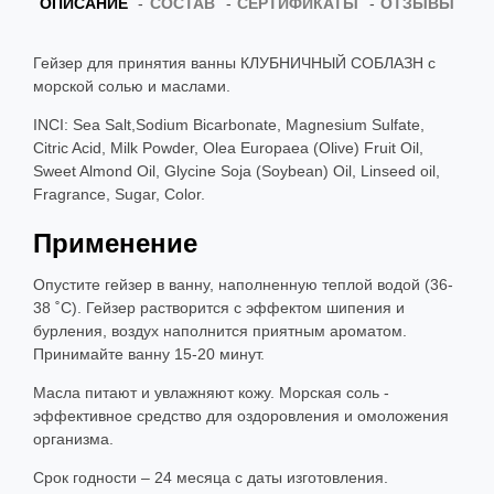
ОПИСАНИЕ
СОСТАВ
СЕРТИФИКАТЫ
ОТЗЫВЫ
Гейзер для принятия ванны КЛУБНИЧНЫЙ СОБЛАЗН с
морской солью и маслами.
INCI: Sea Salt,Sodium Bicarbonate, Magnesium Sulfate,
Citric Acid, Milk Powder, Olea Europaea (Olive) Fruit Oil,
Sweet Almond Oil, Glycine Soja (Soybean) Oil, Linseed oil,
Fragrance, Sugar, Color.
Применение
Опустите гейзер в ванну, наполненную теплой водой (36-
38 ˚С). Гейзер растворится с эффектом шипения и
бурления, воздух наполнится приятным ароматом.
Принимайте ванну 15-20 минут.
Масла питают и увлажняют кожу. Морская соль -
эффективное средство для оздоровления и омоложения
организма.
Срок годности – 24 месяца с даты изготовления.