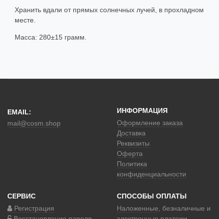
Хранить вдали от прямых солнечных лучей, в прохладном
месте.
Масса: 280±15 грамм.
ИНФОРМАЦИЯ
EMAIL:
Оформление заказа
mail@cosm.shop
Доставка
Реквизиты
Оферта
Политика
конфиденциальности
СЕРВИС
СПОСОБЫ ОПЛАТЫ
Регистрация
Наложенные
, безналичные и
Восстановление пароля
электронные платежи