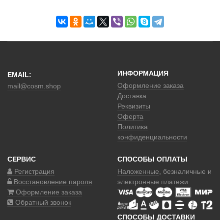
ИНФОРМАЦИЯ
EMAIL:
Оформление заказа
mail@cosm.shop
Доставка
Реквизиты
Оферта
Политика
конфиденциальности
СЕРВИС
СПОСОБЫ ОПЛАТЫ
Регистрация
Наложенные
, безналичные и
Восстановление пароля
электронные платежи
Оформление заказа
Обратный звонок
СПОСОБЫ ДОСТАВКИ