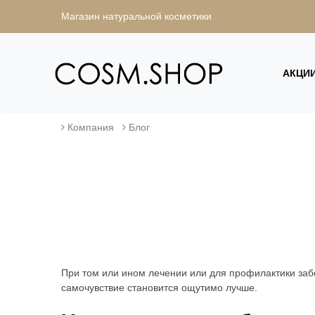
Магазин натуральной косметики
АКЦИ
Компания
Блог
При том или ином лечении или для профилактики за
самочувствие становится ощутимо лучше.