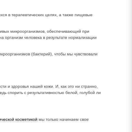
хся в терапевтических целях, а также пищевые
 живых микроорганизмов, обеспечивающий при
на организм человека в результате нормализации
кроорганизмов (бактерий), чтобы мы чувствовали
 и здоровья нашей кожи. И, как это ни странно,
дь спорить с результативностью белой, голубой ли
ической косметикой
мы только начинаем свое