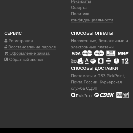
Реквизиты
Оферта
Политика
конфиденциальности
СЕРВИС
СПОСОБЫ ОПЛАТЫ
Регистрация
Наложенные
, безналичные и
Восстановление пароля
электронные платежи
Оформление заказа
Обратный звонок
СПОСОБЫ ДОСТАВКИ
Постаматы и ПВЗ PickPoint,
Почта России, Курьерская
служба СДЭК