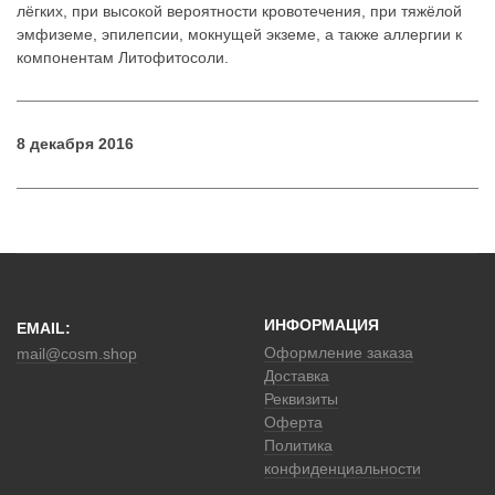
лёгких, при высокой вероятности кровотечения, при тяжёлой
эмфиземе, эпилепсии, мокнущей экземе, а также аллергии к
компонентам Литофитосоли.
8 декабря 2016
ИНФОРМАЦИЯ
EMAIL:
Оформление заказа
mail@cosm.shop
Доставка
Реквизиты
Оферта
Политика
конфиденциальности