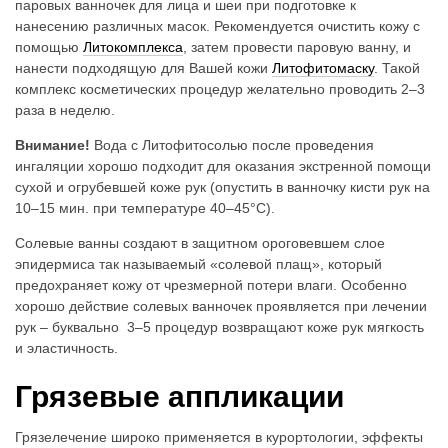
паровых ванночек для лица и шеи при подготовке к
нанесению различных масок. Рекомендуется очистить кожу с
помощью
Литокомплекса
, затем провести паровую ванну, и
нанести подходящую для Вашей кожи
Литофитомаску
. Такой
комплекс косметических процедур желательно проводить 2–3
раза в неделю.
Внимание!
Вода с Литофитосолью после проведения
ингаляции хорошо подходит для оказания экстренной помощи
сухой и огрубевшей коже рук (опустить в ванночку кисти рук на
10–15 мин. при температуре 40–45°C).
Солевые ванны создают в защитном ороговевшем слое
эпидермиса так называемый «солевой плащ», который
предохраняет кожу от чрезмерной потери влаги. Особенно
хорошо действие солевых ванночек проявляется при лечении
рук – буквально 3–5 процедур возвращают коже рук мягкость
и эластичность.
Грязевые аппликации
Грязелечение широко применяется в курортологии, эффекты