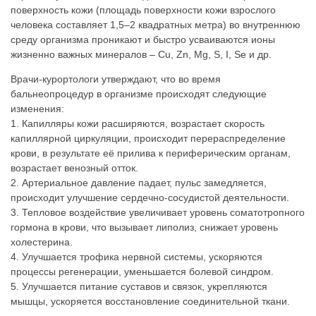
поверхность кожи (площадь поверхности кожи взрослого
человека составляет 1,5–2 квадратных метра) во внутреннюю
среду организма проникают и быстро усваиваются ионы
жизненно важных минералов – Cu, Zn, Mg, S, I, Se и др.
Врачи-курортологи утверждают, что во время
бальнеопроцедур в организме происходят следующие
изменения:
1. Капилляры кожи расширяются, возрастает скорость
капиллярной циркуляции, происходит перераспределение
крови, в результате её прилива к периферическим органам,
возрастает венозный отток.
2. Артериальное давление падает, пульс замедляется,
происходит улучшение сердечно-сосудистой деятельности.
3. Тепловое воздействие увеличивает уровень соматотропного
гормона в крови, что вызывает липолиз, снижает уровень
холестерина.
4. Улучшается трофика нервной системы, ускоряются
процессы регенерации, уменьшается болевой синдром.
5. Улучшается питание суставов и связок, укрепляются
мышцы, ускоряется восстановление соединительной ткани.