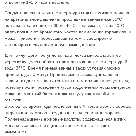
отдохните 1–1,5 часа в постели.
Следует напомнить, что температура воды оказывает влияние
на артериальное давление: прохладные ванны ниже 35°C
повышают давление, от 35 до 40°C – понижают, выше 40°C –
опять повышают. Кроме того, частое применение горячих ванн
может привести к пересушиванию кожи, расширению
капилляров и снижению тонуса мышц и кожи.
Для наилучшего поступления комплекса микроэлементов
через кожу целесообразно применять ванны с температурой
воды 37°C. Время приёма ванны в таких условиях можно
продлить до 30 минут. Проницаемость кожи существенно
зависит от длительности контакта с тем или иным веществом,
поэтому после проведения курса водолечения нормализуется
микроэлементный баланс в тканях, улучшается обмен
веществ.
В холодное время года после ванны с Литофитосолью хорошо
втереть в кожу масло – кедровое, льняное или касторовое.
Полиненасыщенные жирные кислоты, содержащиеся в этих
маслах, усиливают защитные силы кожи, повышают
иммунитет.