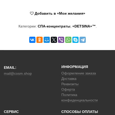
Добавить в «Мои желания»
Категории:
СПА-концентраты
,
«DETSINA»™
.
ИНФОРМАЦИЯ
EMAIL:
Оформление заказа
mail@cosm.shop
Доставка
Реквизиты
Оферта
Политика
конфиденциальности
СЕРВИС
СПОСОБЫ ОПЛАТЫ