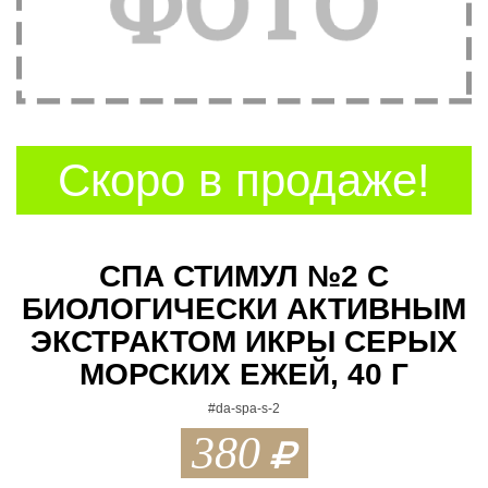
t
i
o
n
Скоро в продаже!
СПА СТИМУЛ №2 С
БИОЛОГИЧЕСКИ АКТИВНЫМ
ЭКСТРАКТОМ ИКРЫ СЕРЫХ
МОРСКИХ ЕЖЕЙ, 40 Г
#da-spa-s-2
380