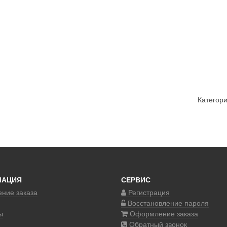
Категор
МАЦИЯ
СЕРВИС
ние заказа
Регистрация
Восстановление пароля
ы
Оформление заказа
Обратный звонок