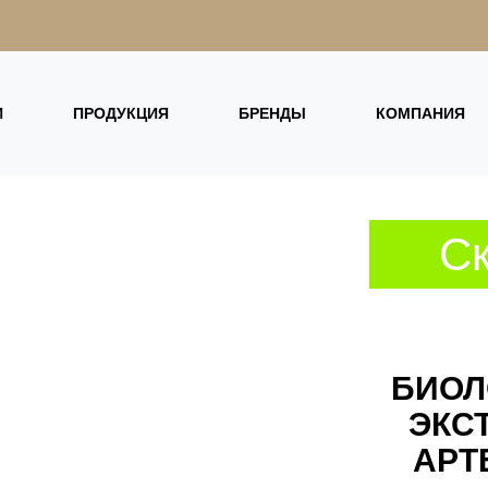
И
ПРОДУКЦИЯ
БРЕНДЫ
КОМПАНИЯ
Ск
БИОЛ
ЭКС
АРТ