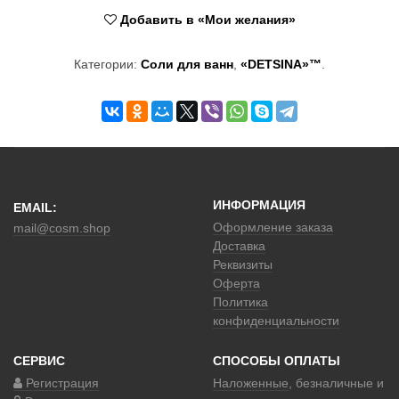
Добавить в «Мои желания»
Категории:
Соли для ванн
,
«DETSINA»™
.
ИНФОРМАЦИЯ
EMAIL:
Оформление заказа
mail@cosm.shop
Доставка
Реквизиты
Оферта
Политика
конфиденциальности
СЕРВИС
СПОСОБЫ ОПЛАТЫ
Регистрация
Наложенные
, безналичные и