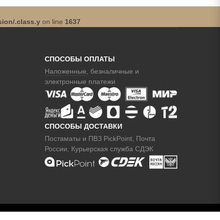
ion/.class.y
on line
1637
СПОСОБЫ ОПЛАТЫ
Наложенные
, безналичные и
электронные платежи
СПОСОБЫ ДОСТАВКИ
Постаматы и ПВЗ PickPoint, Почта
России, Курьерская служба СДЭК