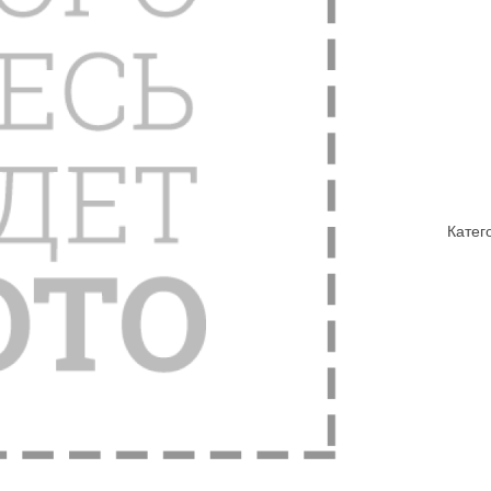
Катег