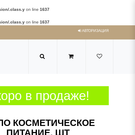
ion/.class.y
on line
1637
ion/.class.y
on line
1637
АВТОРИЗАЦИЯ
оро в продаже!
О КОСМЕТИЧЕСКОЕ
ПИТАНИЕ, ШТ