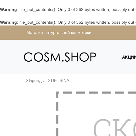
Warning
: file_put_contents(): Only 0 of 362 bytes written, possibly out
Warning
: file_put_contents(): Only 0 of 362 bytes written, possibly out
Магазин натуральной косметики
АКЦИ
Бренды
DETSINA