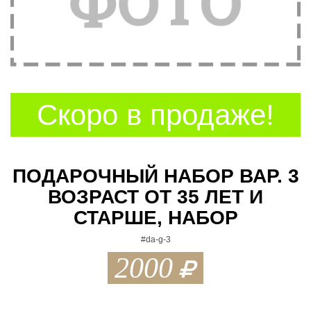
t
i
o
n
Скоро в продаже!
ПОДАРОЧНЫЙ НАБОР ВАР. 3
ВОЗРАСТ ОТ 35 ЛЕТ И
СТАРШЕ, НАБОР
#da-g-3
2000