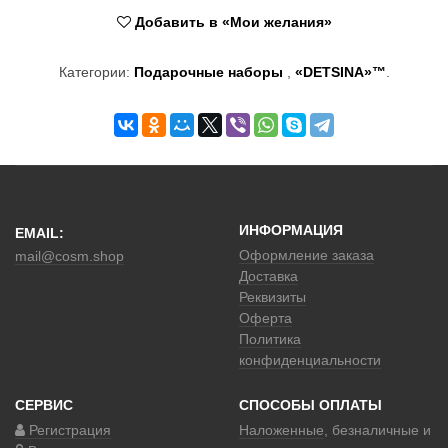
Добавить в «Мои желания»
Категории:
Подарочные наборы
,
«DETSINA»™
.
ИНФОРМАЦИЯ
EMAIL:
Оформление заказа
mail@cosm.shop
Доставка
Реквизиты
Оферта
Политика
конфиденциальности
СЕРВИС
СПОСОБЫ ОПЛАТЫ
Регистрация
Наложенные
, безналичные и