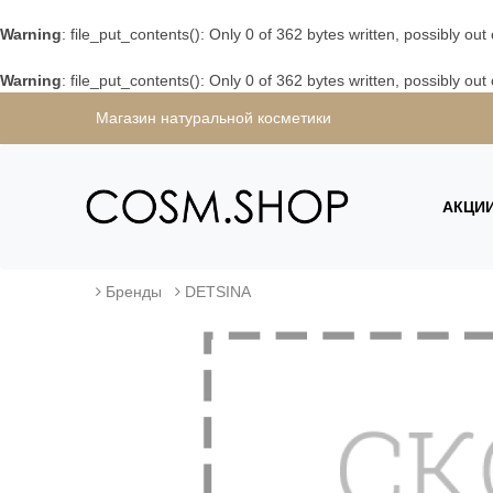
Warning
: file_put_contents(): Only 0 of 362 bytes written, possibly out
Warning
: file_put_contents(): Only 0 of 362 bytes written, possibly out
Магазин натуральной косметики
АКЦИ
Бренды
DETSINA