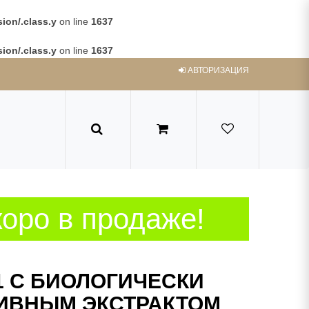
ion/.class.y
on line
1637
ion/.class.y
on line
1637
АВТОРИЗАЦИЯ
оро в продаже!
 С БИОЛОГИЧЕСКИ
ИВНЫМ ЭКСТРАКТОМ