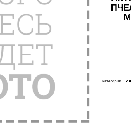
ПЧЕ
М
Категории:
Тон