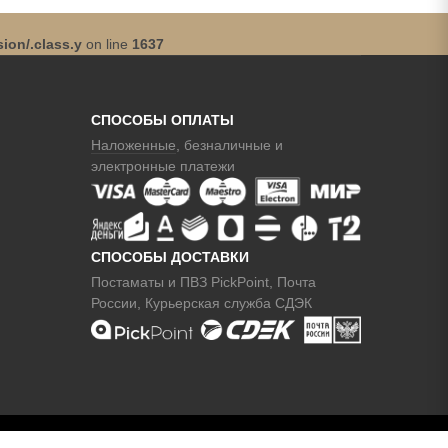
ion/.class.y
on line
1637
СПОСОБЫ ОПЛАТЫ
Наложенные
, безналичные и
электронные платежи
СПОСОБЫ ДОСТАВКИ
Постаматы и ПВЗ PickPoint, Почта
России, Курьерская служба СДЭК