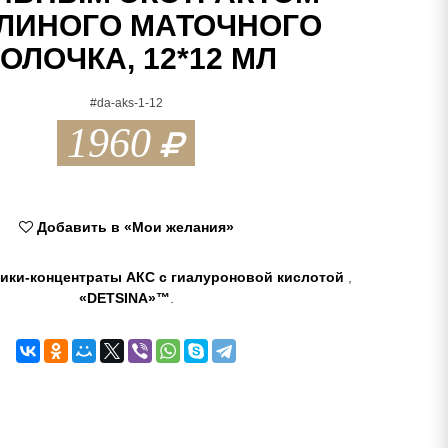
ЛИНОГО МАТОЧНОГО
ОЛОЧКА, 12*12 МЛ
#da-aks-1-12
1960
Добавить в «Мои желания»
ики-концентраты АКС с гиалуроновой кислотой
,
«DETSINA»™
.