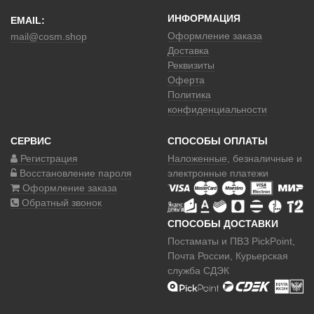
ИНФОРМАЦИЯ
EMAIL:
Оформление заказа
mail@cosm.shop
Доставка
Реквизиты
Оферта
Политика
конфиденциальности
СЕРВИС
СПОСОБЫ ОПЛАТЫ
Регистрация
Наложенные
, безналичные и
Восстановление пароля
электронные платежи
Оформление заказа
Обратный звонок
СПОСОБЫ ДОСТАВКИ
Постаматы и ПВЗ PickPoint,
Почта России, Курьерская
служба СДЭК