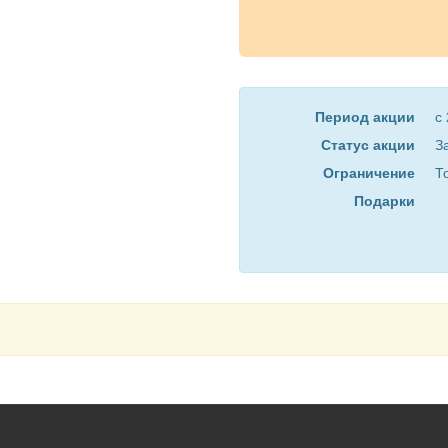
Период акции
с
Статус акции
З
Ограничение
Т
Подарки