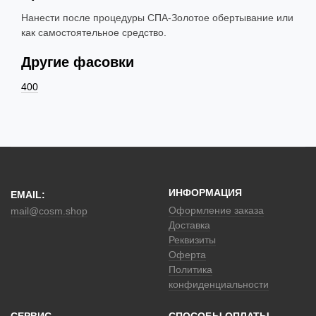
Нанести после процедуры СПА-Золотое обертывание или
как самостоятельное средство.
Другие фасовки
400
ИНФОРМАЦИЯ
EMAIL:
Оформление заказа
mail@cosm.shop
Доставка
Реквизиты
Оферта
Политика
конфиденциальности