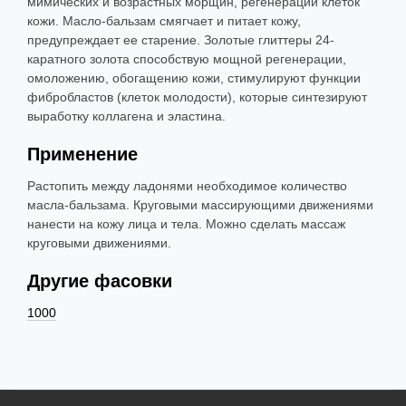
мимических и возрастных морщин, регенерации клеток
кожи. Масло-бальзам смягчает и питает кожу,
предупреждает ее старение. Золотые глиттеры 24-
каратного золота способствую мощной регенерации,
омоложению, обогащению кожи, стимулируют функции
фибробластов (клеток молодости), которые синтезируют
выработку коллагена и эластина.
Применение
Растопить между ладонями необходимое количество
масла-бальзама. Круговыми массирующими движениями
нанести на кожу лица и тела. Можно сделать массаж
круговыми движениями.
Другие фасовки
1000