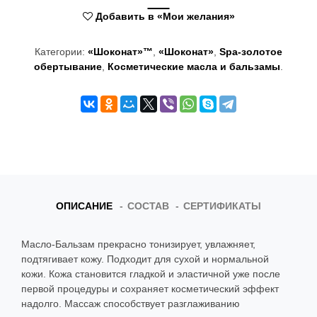
t
Добавить в «Мои желания»
i
Категории:
«Шоконат»™
,
«Шоконат»
,
Spa-золотое
o
обертывание
,
Косметические масла и бальзамы
.
n
ОПИСАНИЕ
СОСТАВ
СЕРТИФИКАТЫ
Масло-Бальзам прекрасно тонизирует, увлажняет,
подтягивает кожу. Подходит для сухой и нормальной
кожи. Кожа становится гладкой и эластичной уже после
первой процедуры и сохраняет косметический эффект
надолго. Массаж способствует разглаживанию