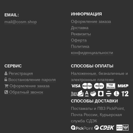
ИНФОРМАЦИЯ
EMAIL:
Оформление заказа
mail@cosm.shop
Доставка
Реквизиты
Оферта
Политика
конфиденциальности
СЕРВИС
СПОСОБЫ ОПЛАТЫ
Регистрация
Наложенные
, безналичные и
Восстановление пароля
электронные платежи
Оформление заказа
Обратный звонок
СПОСОБЫ ДОСТАВКИ
Постаматы и ПВЗ PickPoint,
Почта России, Курьерская
служба СДЭК