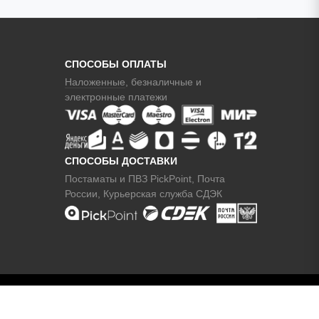
СПОСОБЫ ОПЛАТЫ
Наложенные
, безналичные и
электронные платежи
СПОСОБЫ ДОСТАВКИ
Постаматы и ПВЗ PickPoint, Почта
России, Курьерская служба СДЭК