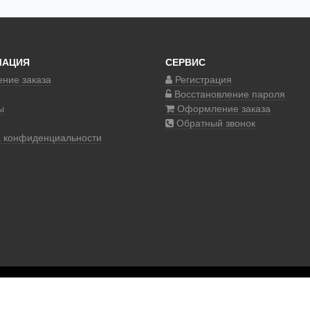
МАЦИЯ
СЕРВИС
ние заказа
Регистрация
Восстановление пароля
ы
Оформление заказа
Обратный звонок
а конфиденциальности
© 2017–2020 COSM.SHOP