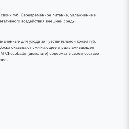
 своих губ. Своевременное питание, увлажнение и
негативного воздействия внешней среды.
наченные для ухода за чувствительной кожей губ.
. Воски оказывают смягчающее и разглаживающее
М ChocoLatte (шоколате) содержат в своем составе
ния.