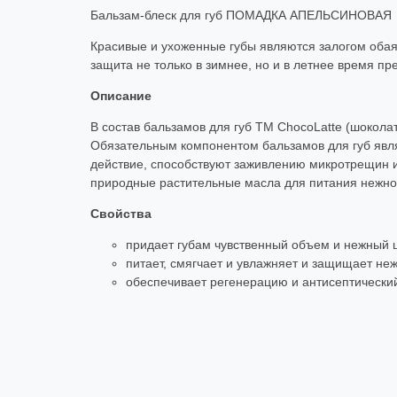
Бальзам-блеск для губ ПОМАДКА АПЕЛЬСИНОВАЯ
Красивые и ухоженные губы являются залогом обая
защита не только в зимнее, но и в летнее время п
Описание
В состав бальзамов для губ ТМ ChocoLatte (шокола
Обязательным компонентом бальзамов для губ явл
действие, способствуют заживлению микротрещин и
природные растительные масла для питания нежной 
Свойства
придает губам чувственный объем и нежный ц
питает, смягчает и увлажняет и защищает неж
обеспечивает регенерацию и антисептический