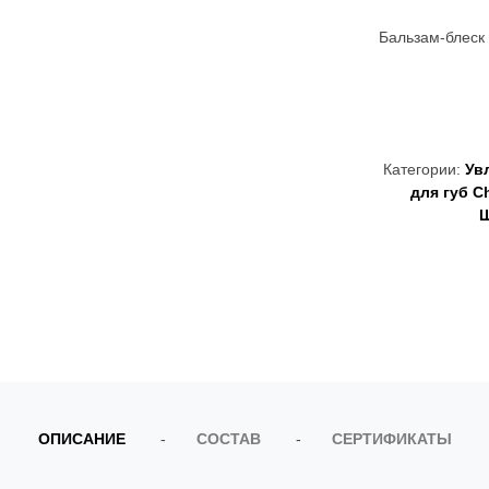
Бальзам-блес
Категории:
Ув
для губ C
Ш
ОПИСАНИЕ
СОСТАВ
СЕРТИФИКАТЫ