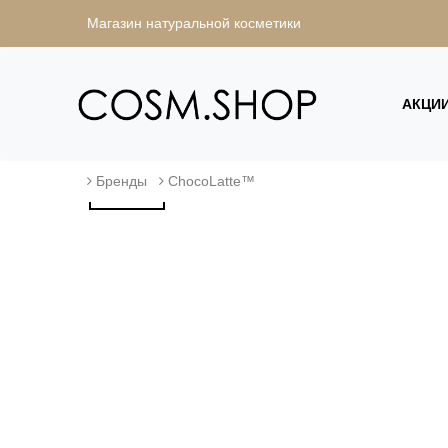
Магазин натуральной косметики
АКЦИ
Бренды
ChocoLatte™