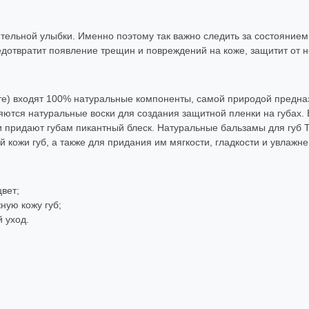
тельной улыбки. Именно поэтому так важно следить за состоянием
редотвратит появление трещин и повреждений на коже, защитит от 
те) входят 100% натуральные компоненты, самой природой предназ
яются натуральные воски для создания защитной пленки на губах
 придают губам пикантный блеск. Натуральные бальзамы для губ Т
кожи губ, а также для придания им мягкости, гладкости и увлажне
вет;
ную кожу губ;
 уход.