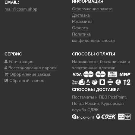
ИНФОРМАЦИЯ
EMAIL:
Оформление заказа
mail@cosm.shop
Доставка
Реквизиты
Оферта
Политика
конфиденциальности
СЕРВИС
СПОСОБЫ ОПЛАТЫ
Регистрация
Наложенные
, безналичные и
Восстановление пароля
электронные платежи
Оформление заказа
Обратный звонок
СПОСОБЫ ДОСТАВКИ
Постаматы и ПВЗ PickPoint,
Почта России, Курьерская
служба СДЭК