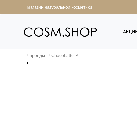
Магазин натуральной косметики
АКЦИ
Бренды
ChocoLatte™