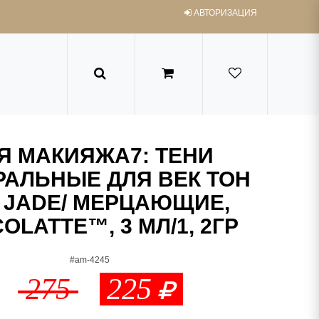
АВТОРИЗАЦИЯ
Я МАКИЯЖА7: ТЕНИ
АЛЬНЫЕ ДЛЯ ВЕК ТОН
3 JADE/ МЕРЦАЮЩИЕ,
OLATTE™, 3 МЛ/1, 2ГР
#am-4245
275
225