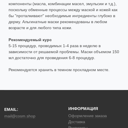
компоненты (масла, комбинации масел, эмульсии и т.д.),
поскольку обменные процессы между маской и кожей как
бы "проталкивают" необходимые ингредиенты глубоко в
дерму. Альгинатные маски рекомендованы в любом
возрасте и для любого типа кожи.
Рекомендуемый курс
5-15 процедур, проводимых 1-4 раза в неделю в
зависимости от решаемой проблемы. Маски объемом 150
мл достаточно для проведения 6-8 процедур.
Рекомендуется хранить в темном прохладном месте.
ИНФОРМАЦИЯ
EMAIL:
Оформление заказа
mail@cosm.shop
Доставка
Реквизиты