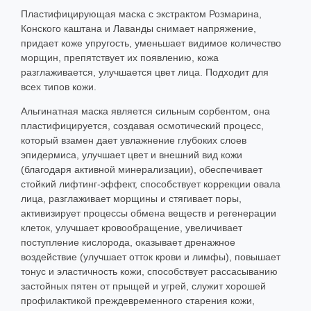
Пластифицирующая маска с экстрактом Розмарина,
Конского каштана и Лаванды снимает напряжение,
придает коже упругость, уменьшает видимое количество
морщин, препятствует их появлению, кожа
разглаживается, улучшается цвет лица. Подходит для
всех типов кожи.
Альгинатная маска является сильным сорбентом, она
пластифицируется, создавая осмотический процесс,
который взамен дает увлажнение глубоких слоев
эпидермиса, улучшает цвет и внешний вид кожи
(благодаря активной минерализации), обеспечивает
стойкий лифтинг-эффект, способствует коррекции овала
лица, разглаживает морщины и стягивает поры,
активизирует процессы обмена веществ и регенерации
клеток, улучшает кровообращение, увеличивает
поступление кислорода, оказывает дренажное
воздействие (улучшает отток крови и лимфы), повышает
тонус и эластичность кожи, способствует рассасыванию
застойных пятен от прыщей и угрей, служит хорошей
профилактикой преждевременного старения кожи,