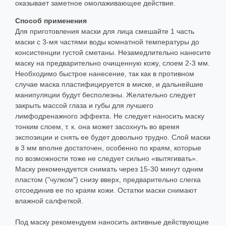
оказывает заметное омолаживающее действие.
Способ применения
Для приготовления маски для лица смешайте 1 часть
маски с 3-мя частями воды комнатной температуры до
консистенции густой сметаны. Незамедлительно нанесите
маску на предварительно очищенную кожу, слоем 2-3 мм.
Необходимо быстрое нанесение, так как в противном
случае маска пластифицируется в миске, и дальнейшие
манипуляции будут бесполезны. Желательно следует
закрыть массой глаза и губы для лучшего
лимфодренажного эффекта. Не следует наносить маску
тонким слоем, т. к. она может засохнуть во время
экспозиции и снять ее будет довольно трудно. Слой маски
в 3 мм вполне достаточен, особенно по краям, которые
по возможности тоже не следует сильно «вытягивать».
Маску рекомендуется снимать через 15-30 минут одним
пластом ("чулком") снизу вверх, предварительно слегка
отсоединив ее по краям кожи. Остатки маски снимают
влажной салфеткой.
Под маску рекомендуем наносить активные действующие