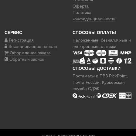
Оферта
Политика
конфиденциальности
СЕРВИС
СПОСОБЫ ОПЛАТЫ
Регистрация
Наложенные
, безналичные и
Восстановление пароля
электронные платежи
Оформление заказа
Обратный звонок
СПОСОБЫ ДОСТАВКИ
Постаматы и ПВЗ PickPoint,
Почта России, Курьерская
служба СДЭК